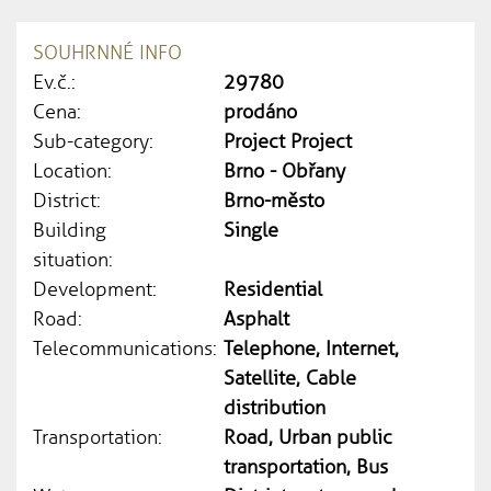
SOUHRNNÉ INFO
Ev.č.:
29780
Cena:
prodáno
Sub-category:
Project Project
Location:
Brno - Obřany
District:
Brno-město
Building
Single
situation:
Development:
Residential
Road:
Asphalt
Telecommunications:
Telephone, Internet,
Satellite, Cable
distribution
Transportation:
Road, Urban public
transportation, Bus