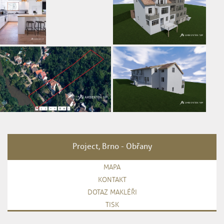
Project, Brno - Obřany
MAPA
KONTAKT
DOTAZ MAKLÉŘI
TISK