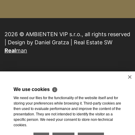
2026 © AMBIENTEN VIP s.r.o., all rights reserved
| Design by Daniel Gratza | Real Estate SW
Real
man
×
We use cookies
ℹ
We need our files for the functionality of the website itself and for
storing your preferences while browsing it. Third-party cookies are
then used to evaluate performance and improve the content of the
presentation. They are not intended to identify the visitor as a
specific person. We need your consent to store non-technical
cookies.