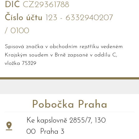
DIČ
CZ29361788
Číslo účtu
123 - 6332940207
/ 0100
Spisová značka v obchodním rejstříku vedeném
Krajským soudem v Brně zapsané v oddílu C,
vložka 75329
Pobočka Praha
Ke kapslovně 2855/7, 130
00 Praha 3