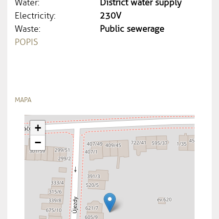
Water:
District water supply
Electricity:
230V
Waste:
Public sewerage
POPIS
MAPA
+
−