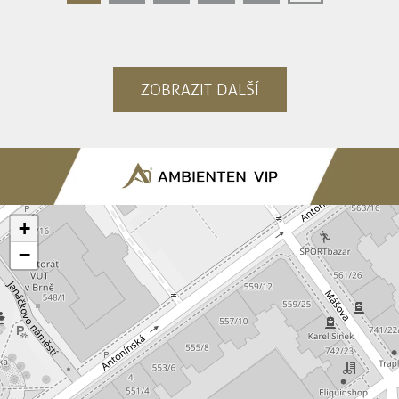
ZOBRAZIT DALŠÍ
+
−