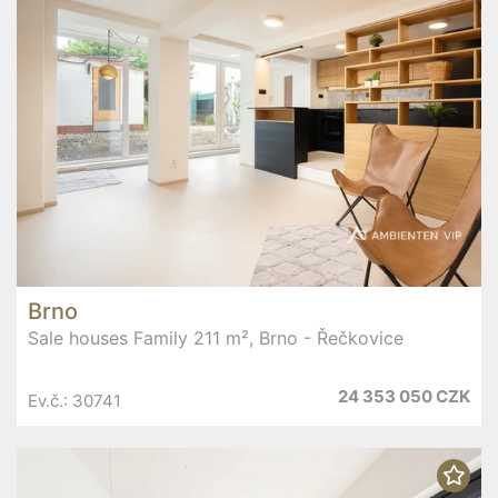
Brno
Sale houses Family 211 m², Brno - Řečkovice
24 353 050 CZK
Ev.č.: 30741