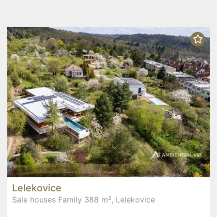
Lelekovice
Sale houses Family 388 m², Lelekovice