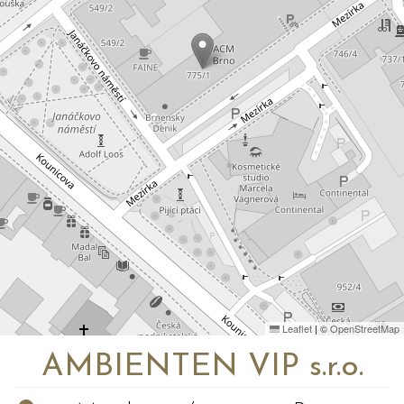
Leaflet
|
©
OpenStreetMap
AMBIENTEN VIP s.r.o.