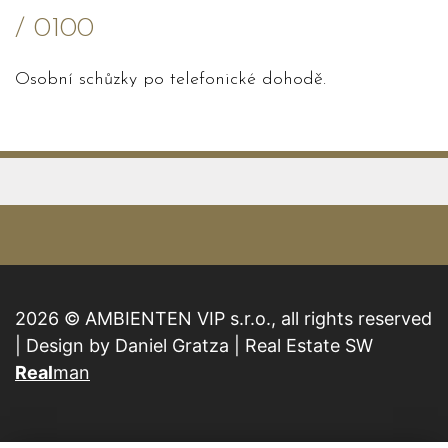
/ 0100
Osobní schůzky po telefonické dohodě.
2026 © AMBIENTEN VIP s.r.o., all rights reserved
| Design by Daniel Gratza | Real Estate SW
Real
man