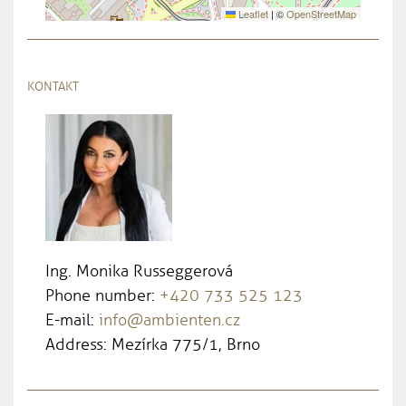
Leaflet
|
©
OpenStreetMap
KONTAKT
Ing. Monika Russeggerová
Phone number:
+420 733 525 123
E-mail:
info@ambienten.cz
Address: Mezírka 775/1, Brno