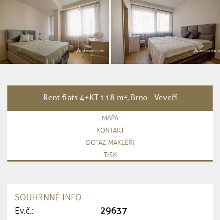
Rent flats 4+KT 118 m², Brno - Veveří
MAPA
KONTAKT
DOTAZ MAKLÉŘI
TISK
SOUHRNNÉ INFO
Ev.č.:
29637