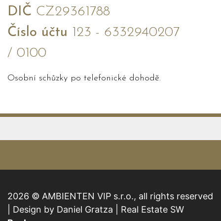
DIČ
CZ29361788
Číslo účtu
123 - 6332940207
/ 0100
Osobní schůzky po telefonické dohodě.
2026 © AMBIENTEN VIP s.r.o., all rights reserved
| Design by Daniel Gratza | Real Estate SW