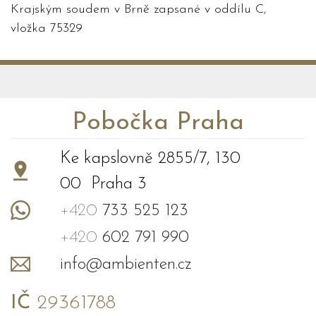
Krajským soudem v Brně zapsané v oddílu C,
vložka 75329
Pobočka Praha
Ke kapslovně 2855/7, 130
00 Praha 3
+420
733 525 123
+420
602 791 990
info@ambienten.cz
IČ
29361788