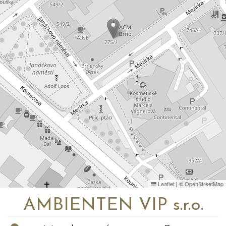
Leaflet
|
©
OpenStreetMap
AMBIENTEN VIP s.r.o.