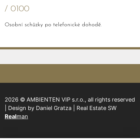
/ 0100
Osobní schůzky po telefonické dohodě.
2026 © AMBIENTEN VIP s.r.o., all rights reserved
| Design by Daniel Gratza | Real Estate SW
Real
man