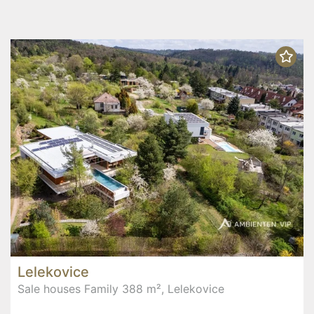
Lelekovice
Sale houses Family 388 m², Lelekovice