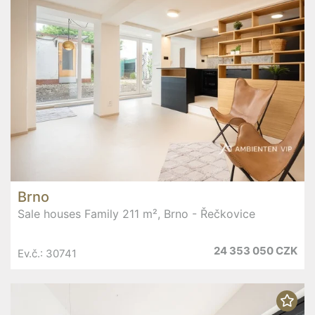
Brno
Sale houses Family 211 m², Brno - Řečkovice
24 353 050 CZK
Ev.č.: 30741