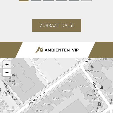
ZOBRAZIT DALŠÍ
+
−