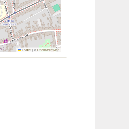
Leaflet
|
©
OpenStreetMap