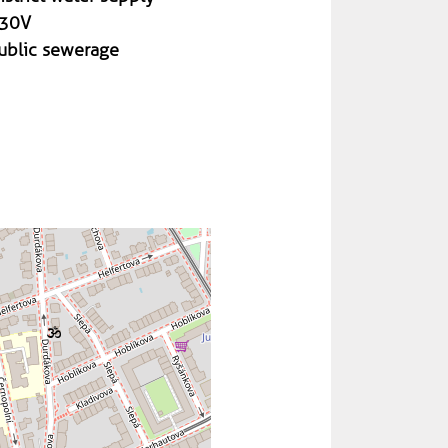
30V
ublic sewerage