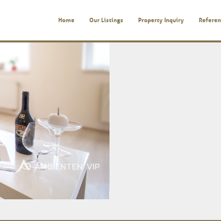
Home
Our Listings
Property Inquiry
Referen