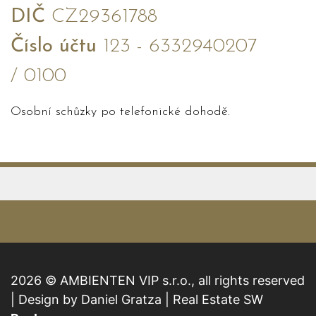
DIČ
CZ29361788
Číslo účtu
123 - 6332940207
/ 0100
Osobní schůzky po telefonické dohodě.
2026 © AMBIENTEN VIP s.r.o., all rights reserved
| Design by Daniel Gratza | Real Estate SW