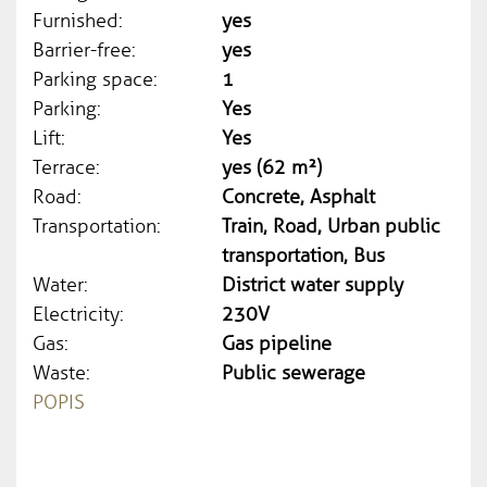
Furnished:
yes
Barrier-free:
yes
Parking space:
1
Parking:
Yes
Lift:
Yes
Terrace:
yes (62 m²)
Road:
Concrete, Asphalt
Transportation:
Train, Road, Urban public
transportation, Bus
Water:
District water supply
Electricity:
230V
Gas:
Gas pipeline
Waste:
Public sewerage
POPIS