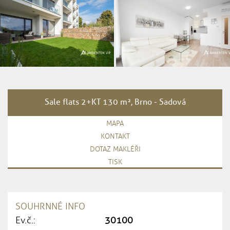
Sale flats 2+KT 130 m², Brno - Sadová
MAPA
KONTAKT
DOTAZ MAKLÉŘI
TISK
SOUHRNNÉ INFO
Ev.č.:
30100