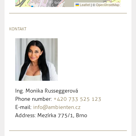
Leaflet
|
©
OpenStreetMap
KONTAKT
Ing. Monika Russeggerová
Phone number:
+420 733 525 123
E-mail:
info@ambienten.cz
Address: Mezírka 775/1, Brno