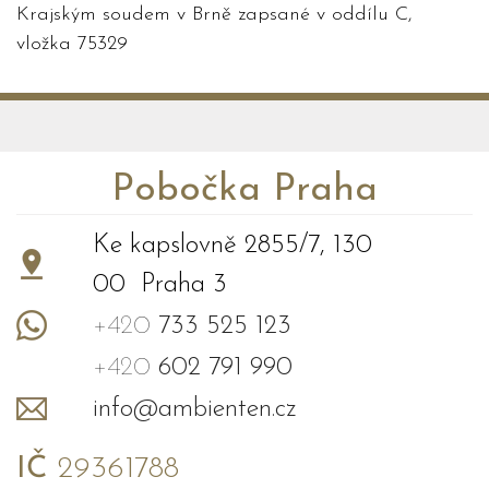
Krajským soudem v Brně zapsané v oddílu C,
vložka 75329
Pobočka Praha
Ke kapslovně 2855/7, 130
00 Praha 3
+420
733 525 123
+420
602 791 990
info@ambienten.cz
IČ
29361788