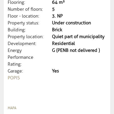
Flooring:
64 m²
Number of floors:
5
Floor - location:
3. NP
Property status:
Under construction
Building:
Brick
Property location:
Quiet part of municipality
Development:
Residential
Energy
G (PENB not delivered )
Performance
Rating:
Garage:
Yes
POPIS
MAPA