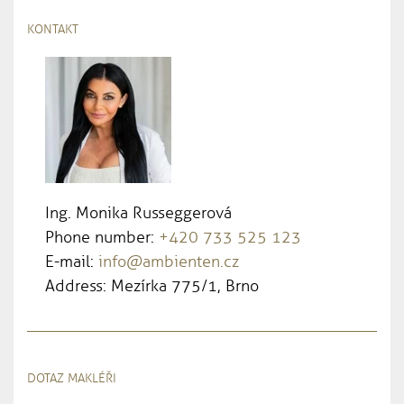
KONTAKT
Ing. Monika Russeggerová
Phone number:
+420 733 525 123
E-mail:
info@ambienten.cz
Address: Mezírka 775/1, Brno
DOTAZ MAKLÉŘI