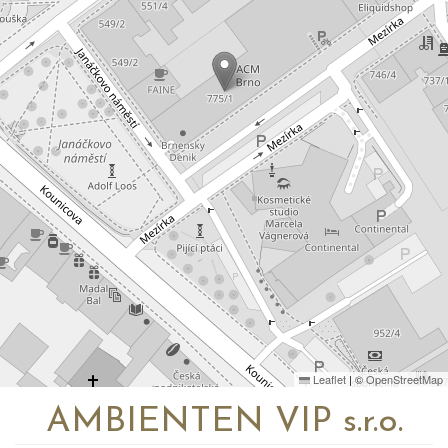
Leaflet
|
©
OpenStreetMap
AMBIENTEN VIP s.r.o.