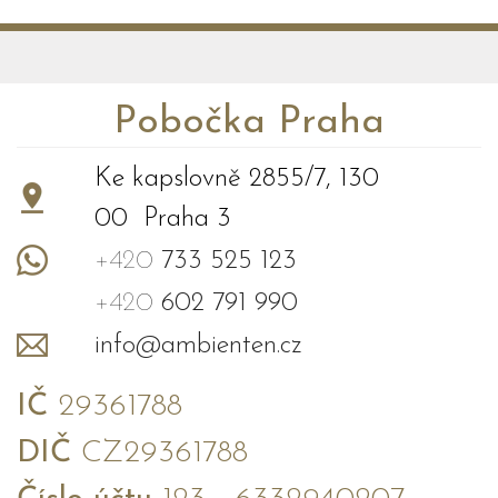
Pobočka Praha
Ke kapslovně 2855/7, 130
00 Praha 3
+420
733 525 123
+420
602 791 990
info@ambienten.cz
IČ
29361788
DIČ
CZ29361788