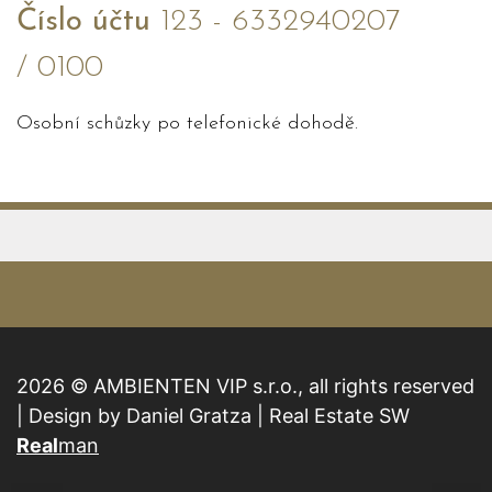
Číslo účtu
123 - 6332940207
/ 0100
Osobní schůzky po telefonické dohodě.
2026 © AMBIENTEN VIP s.r.o., all rights reserved
| Design by Daniel Gratza | Real Estate SW
Real
man