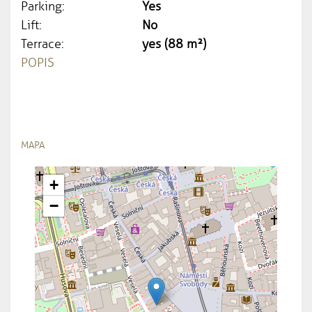
Parking:
Yes
Lift:
No
Terrace:
yes (88 m²)
POPIS
MAPA
+
−