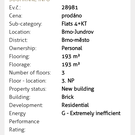
Ev.č.:
28981
Cena:
prodáno
Sub-category:
Flats 4+KT
Location:
Brno-Jundrov
District:
Brno-město
Ownership:
Personal
Flooring:
193 m²
Floorage:
193 m²
Number of floors:
3
Floor - location:
3. NP
Property status:
New building
Building:
Brick
Development:
Residential
Energy
G - Extremely inefficient
Performance
Rating: