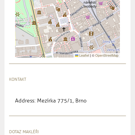
Leaflet
|
©
OpenStreetMap
KONTAKT
Address: Mezírka 775/1, Brno
DOTAZ MAKLÉŘI