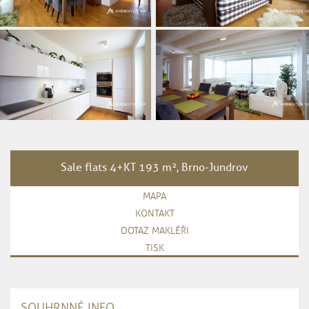
Sale flats 4+KT 193 m², Brno-Jundrov
MAPA
KONTAKT
DOTAZ MAKLÉŘI
TISK
SOUHRNNÉ INFO