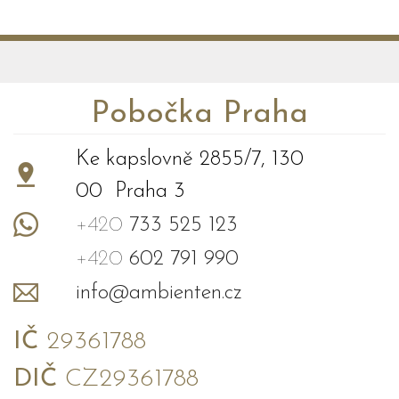
Pobočka Praha
Ke kapslovně 2855/7, 130
00 Praha 3
+420
733 525 123
+420
602 791 990
info@ambienten.cz
IČ
29361788
DIČ
CZ29361788