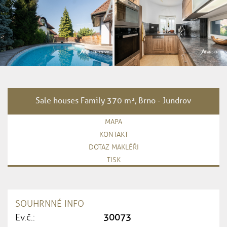
Sale houses Family 370 m², Brno - Jundrov
MAPA
KONTAKT
DOTAZ MAKLÉŘI
TISK
SOUHRNNÉ INFO
Ev.č.:
30073