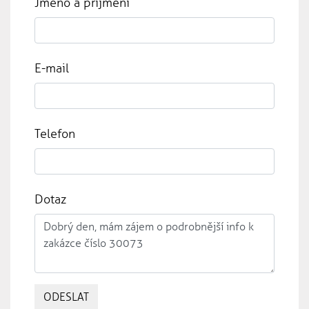
Jméno a příjmení
E-mail
Telefon
Dotaz
ODESLAT