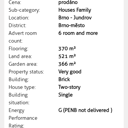
Cena:
prodáno
Sub-category:
Houses Family
Location:
Brno - Jundrov
District:
Brno-město
Advert room
6 room and more
count:
Flooring:
370 m²
Land area:
521 m²
Garden area:
366 m²
Property status:
Very good
Building:
Brick
House type:
Two-story
Building
Single
situation:
Energy
G (PENB not delivered )
Performance
Rating: