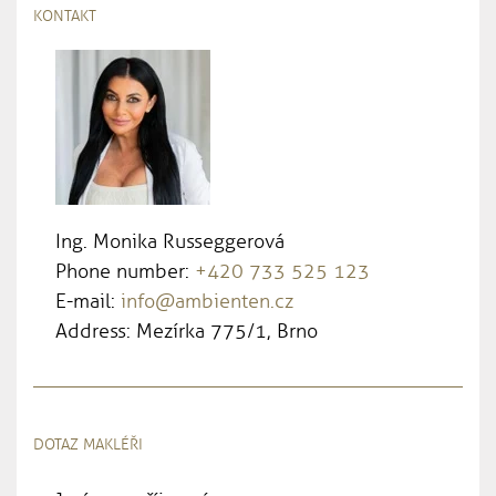
KONTAKT
Ing. Monika Russeggerová
Phone number:
+420 733 525 123
E-mail:
info@ambienten.cz
Address: Mezírka 775/1, Brno
DOTAZ MAKLÉŘI