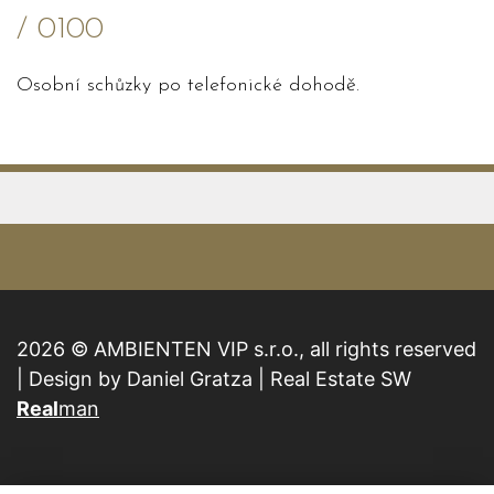
/ 0100
Osobní schůzky po telefonické dohodě.
2026 © AMBIENTEN VIP s.r.o., all rights reserved
| Design by Daniel Gratza | Real Estate SW
Real
man