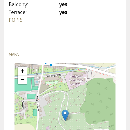
Balcony:
yes
Terrace:
yes
POPIS
MAPA
+
−