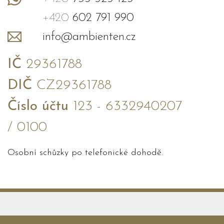
+420
602 791 990
info@ambienten.cz
IČ
29361788
DIČ
CZ29361788
Číslo účtu
123 - 6332940207
/ 0100
Osobní schůzky po telefonické dohodě.