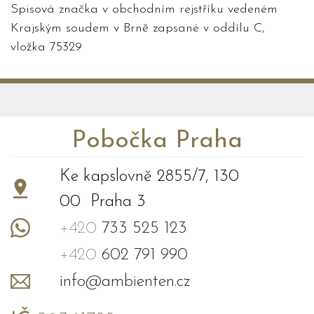
Spisová značka v obchodním rejstříku vedeném
Krajským soudem v Brně zapsané v oddílu C,
vložka 75329
Pobočka Praha
Ke kapslovně 2855/7, 130
00 Praha 3
+420
733 525 123
+420
602 791 990
info@ambienten.cz