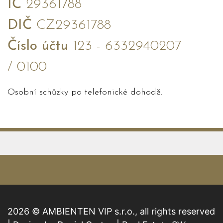
IČ
29361788
DIČ
CZ29361788
Číslo účtu
123 - 6332940207
/ 0100
Osobní schůzky po telefonické dohodě.
2026 © AMBIENTEN VIP s.r.o., all rights reserved