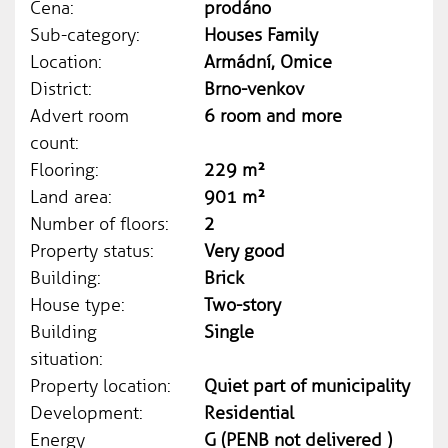
Cena:
prodáno
Sub-category:
Houses Family
Location:
Armádní, Omice
District:
Brno-venkov
Advert room
6 room and more
count:
Flooring:
229 m²
Land area:
901 m²
Number of floors:
2
Property status:
Very good
Building:
Brick
House type:
Two-story
Building
Single
situation:
Property location:
Quiet part of municipality
Development:
Residential
Energy
G (PENB not delivered )