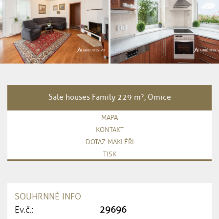
Sale houses Family 229 m², Omice
MAPA
KONTAKT
DOTAZ MAKLÉŘI
TISK
SOUHRNNÉ INFO
Ev.č.:
29696