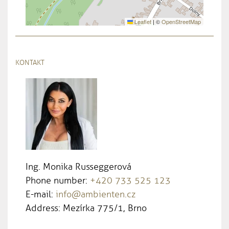
Leaflet
|
©
OpenStreetMap
KONTAKT
Ing. Monika Russeggerová
Phone number:
+420 733 525 123
E-mail:
info@ambienten.cz
Address: Mezírka 775/1, Brno