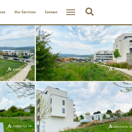
ces
Our Services
Contact