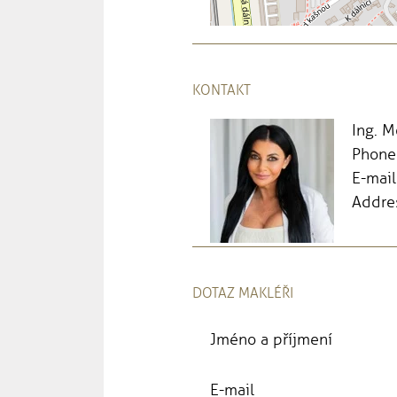
KONTAKT
Ing. 
Phone
E-mail
Addres
DOTAZ MAKLÉŘI
Jméno a příjmení
E-mail