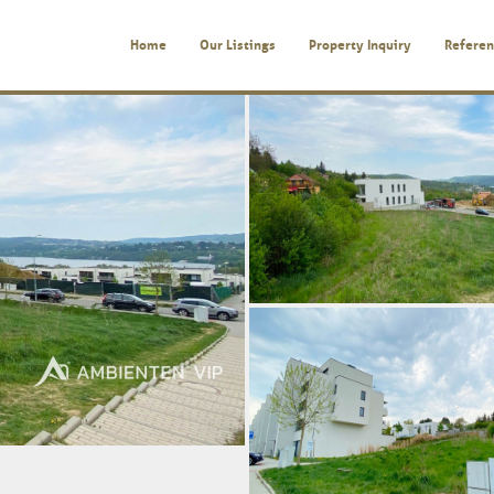
Home
Our Listings
Property Inquiry
Referen