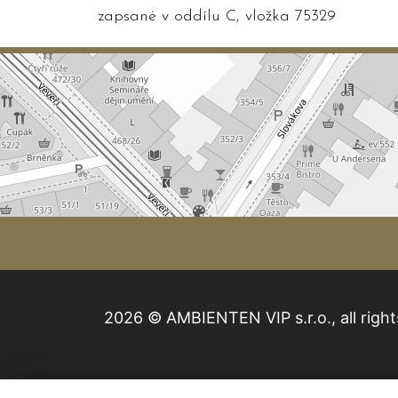
zapsané v oddílu C, vložka 75329
2026 © AMBIENTEN VIP s.r.o., all right