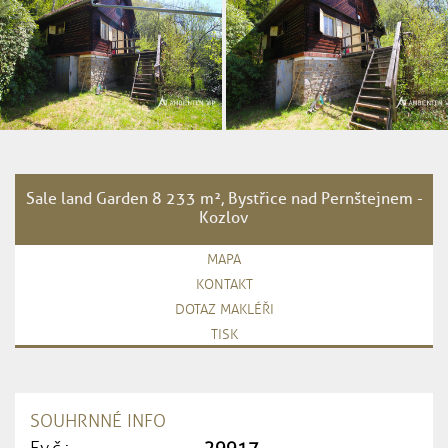
Sale land Garden 8 233 m², Bystřice nad Pernštejnem -
Kozlov
MAPA
KONTAKT
DOTAZ MAKLÉŘI
TISK
SOUHRNNÉ INFO
Ev.č.:
29917