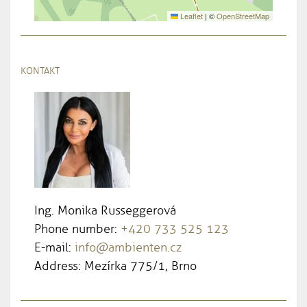
Leaflet
|
©
OpenStreetMap
KONTAKT
Ing. Monika Russeggerová
Phone number:
+420 733 525 123
E-mail:
info@ambienten.cz
Address: Mezírka 775/1, Brno