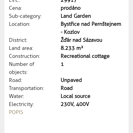
Cena:
prodáno
Sub-category:
Land Garden
Location:
Bystřice nad Pernštejnem
- Kozlov
District:
Žďár nad Sázavou
Land area:
8.233 m²
Construction:
Recreational cottage
Number of
1
objects:
Road:
Unpaved
Transportation:
Road
Water:
Local source
Electricity:
230V, 400V
POPIS