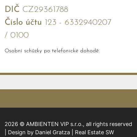
DIČ
CZ29361788
Číslo účtu
123 - 6332940207
/ 0100
Osobní schůzky po telefonické dohodě.
2026 © AMBIENTEN VIP s.r.o., all rights reserved
| Design by Daniel Gratza | Real Estate SW