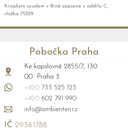
Krajským soudem v Brně zapsané v oddílu C,
vložka 75329
Pobočka Praha
Ke kapslovně 2855/7, 130
00 Praha 3
+420
733 525 123
+420
602 791 990
info@ambienten.cz
IČ
29361788